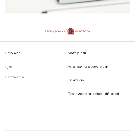
Про нас
Матеріали
Анонси та результати
Цілі
Партнери
Контакти
Політика конфіденційності