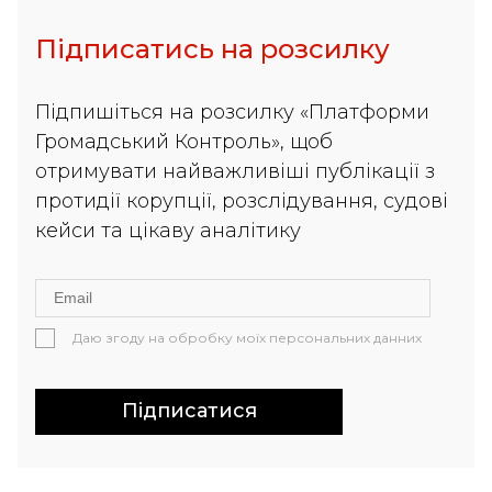
Підписатись на розсилку
Підпишіться на розсилку «Платформи
Громадський Контроль», щоб
отримувати найважливіші публікації з
протидії корупції, розслідування, судові
кейси та цікаву аналітику
Даю згоду на обробку моїх персональних данних
Підписатися