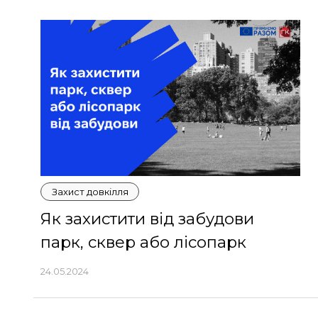
Захист довкілля
Як захистити від забудови
парк, сквер або лісопарк
24.05.2024