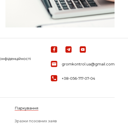
онфіденційності
gromkontrol.ua@gmail.com
+38-056-717-07-04
Паркування
Зразки позовних заяв