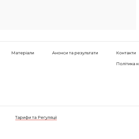
Матеріали
Анонси та результати
Контакти
Політика к
Тарифи та Регуляції