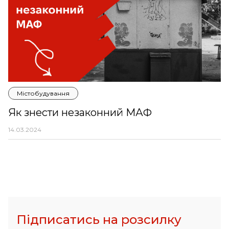
Містобудування
Як знести незаконний МАФ
14.03.2024
Підписатись на розсилку