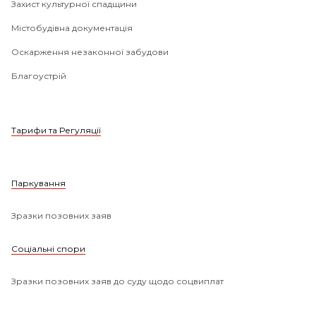
Захист культурної спадщини
Містобудівна документація
Оскарження незаконної забудови
Благоустрій
Тарифи та Регуляції
Паркування
Зразки позовних заяв
Соціальні спори
Зразки позовних заяв до суду щодо соцвиплат