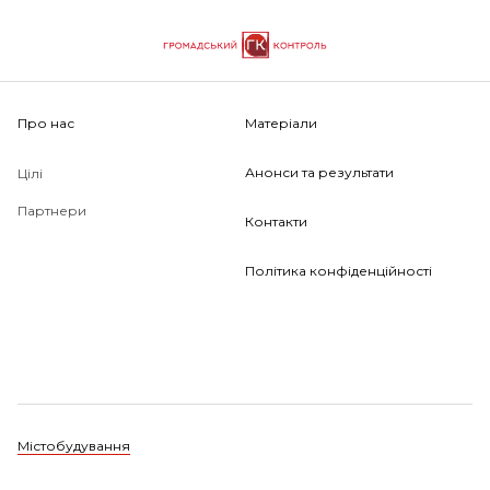
Про нас
Матеріали
Анонси та результати
Цілі
Партнери
Контакти
Політика конфіденційності
Містобудування