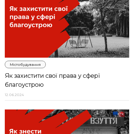
Містобудування
Як захистити свої права у сфері
благоустрою
12.06.2024