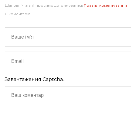
Шановні читачі, просимо дотримуватись
Правил коментування
0 коментарів
Завантаження Captcha...