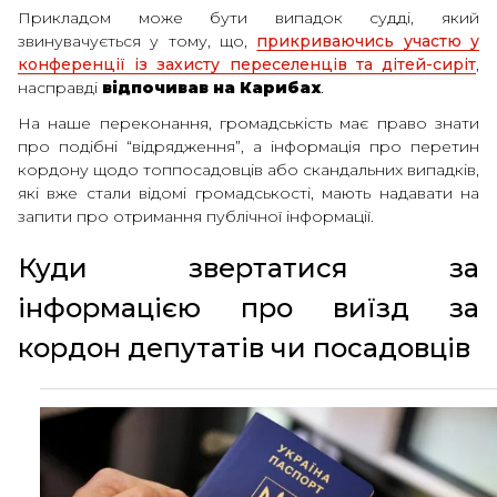
Прикладом може бути випадок судді, який
звинувачується у тому, що,
прикриваючись участю у
конференції із захисту переселенців та дітей-сиріт
,
насправді
відпочивав на Карибах
.
На наше переконання, громадськість має право знати
про подібні “відрядження”, а інформація про перетин
кордону щодо топпосадовців або скандальних випадків,
які вже стали відомі громадськості, мають надавати на
запити про отримання публічної інформації.
Куди звертатися за
інформацією про виїзд за
кордон депутатів чи посадовців