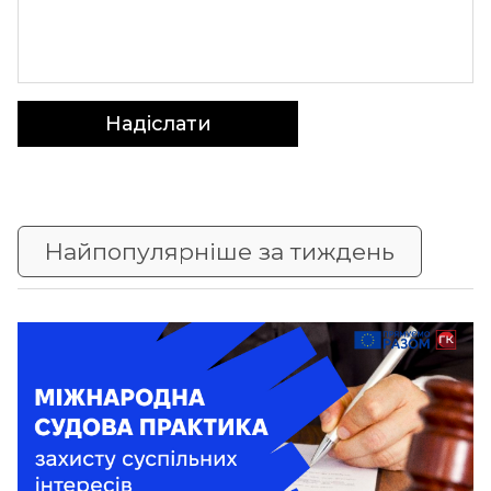
Надіслати
Найпопулярніше за тиждень