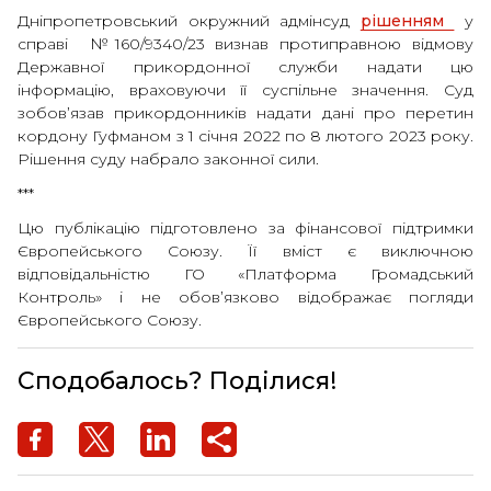
Дніпропетровський окружний адмінсуд
рішенням
у
справі №160/9340/23 визнав протиправною відмову
Державної прикордонної служби надати цю
інформацію, враховуючи її суспільне значення. Суд
зобов’язав прикордонників надати дані про перетин
кордону Гуфманом з 1 січня 2022 по 8 лютого 2023 року.
Рішення суду набрало законної сили.
***
Цю публікацію підготовлено за фінансової підтримки
Європейського Союзу. Її вміст є виключною
відповідальністю ГО «Платформа Громадський
Контроль» і не обов’язково відображає погляди
Європейського Союзу.
Сподобалось? Поділися!