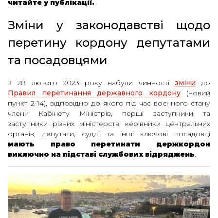
читайте у публікації.
Зміни у законодавстві щодо
перетину кордону депутатами
та посадовцями
З 28 лютого 2023 року набули чинності
зміни
до
Правил перетинання державного кордону
(новий
пункт 2-14), відповідно до якого під час воєнного стану
члени Кабінету Міністрів, перші заступники та
заступники різних міністерств, керівники центральних
органів, депутати, судді та інші ключові посадовці
мають право перетинати держкордон
виключно на підставі службових відряджень
.