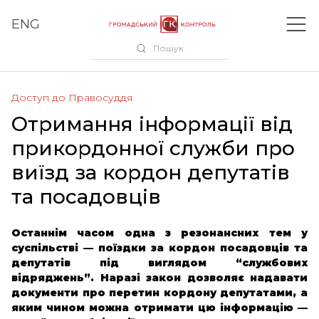
ENG
Пошук
Доступ до Правосуддя
Отримання інформації від
прикордонної служби про
виїзд за кордон депутатів
та посадовців
Останнім часом одна з резонансних тем у
суспільстві — поїздки за кордон посадовців та
депутатів під виглядом “службових
відряджень”. Наразі закон дозволяє надавати
документи про перетин кордону депутатами, а
яким чином можна отримати цю інформацію —