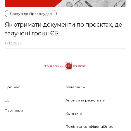
Доступ до Правосуддя
Як отримати документи по проєктах, де
залучені гроші ЄБ...
13.12.2024
Про нас
Матеріали
Анонси та результати
Цілі
Партнери
Контакти
Політика конфіденційності