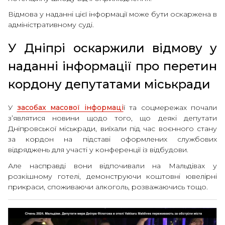
Відмова у наданні цієї інформації може бути оскаржена в
адміністративному суді.
У Дніпрі оскаржили відмову у
наданні інформації про перетин
кордону депутатами міськради
У
засобах масової інформаці
ї та соцмережах почали
з’являтися новини щодо того, що деякі депутати
Дніпровської міськради, виїхали під час воєнного стану
за кордон на підставі оформлених службових
відряджень для участі у конференції із відбудови.
Але насправді вони відпочивали на Мальдівах у
розкішному готелі, демонструючи коштовні ювелірні
прикраси, споживаючи алкоголь, розважаючись тощо.