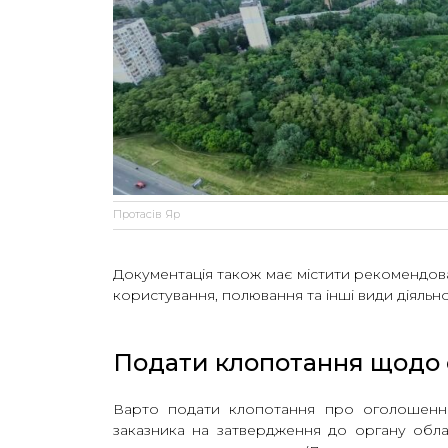
Протасів Яр
Документація також має містити рекомендова
користування, полювання та інші види діяльн
Подати клопотання щодо 
Варто подати клопотання про оголошення
заказника на затвердження до органу обла