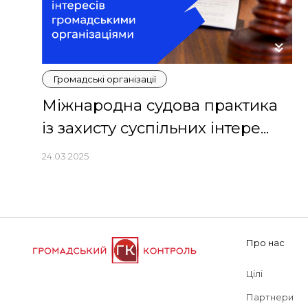
Громадські організації
Міжнародна судова практика
із захисту суспільних інтере...
24.03.2025
Про нас
Цілі
Партнери