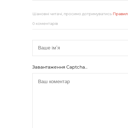
Шановні читачі, просимо дотримуватись
Правил
0 коментарів
Завантаження Captcha...