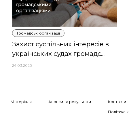
Громадські організації
Захист суспільних інтересів в
українських судах громадс...
24.03.2025
Матеріали
Анонси та результати
Контакти
Політика к