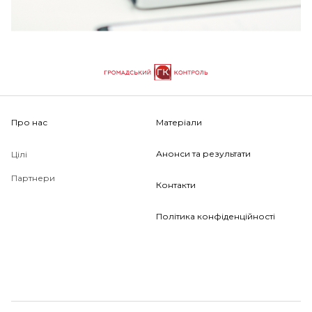
Про нас
Матеріали
Анонси та результати
Цілі
Партнери
Контакти
Політика конфіденційності