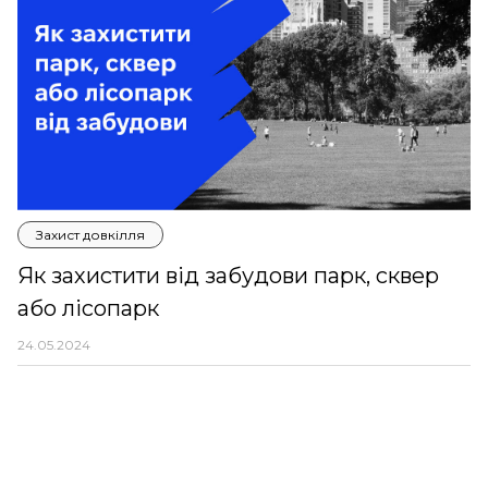
Захист довкілля
Як захистити від забудови парк, сквер
або лісопарк
24.05.2024