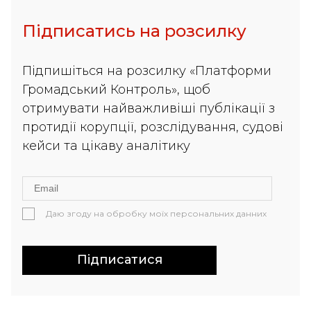
Підписатись на розсилку
Підпишіться на розсилку «Платформи
Громадський Контроль», щоб
отримувати найважливіші публікації з
протидії корупції, розслідування, судові
кейси та цікаву аналітику
Даю згоду на обробку моїх персональних данних
Підписатися