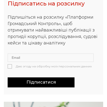
Підписатись на розсилку
Підпишіться на розсилку «Платформи
Громадський Контроль», щоб
отримувати найважливіші публікації з
протидії корупції, розслідування, судові
кейси та цікаву аналітику
Даю згоду на обробку моїх персональних данних
Підписатися