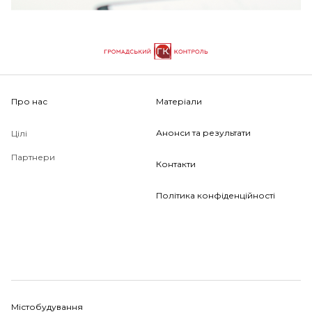
Про нас
Матеріали
Анонси та результати
Цілі
Партнери
Контакти
Політика конфіденційності
Містобудування