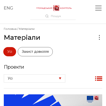
ENG
Пошук
Головна
Матеріали
Матеріали
Усі
Захист довкілля
Проекти
Усі