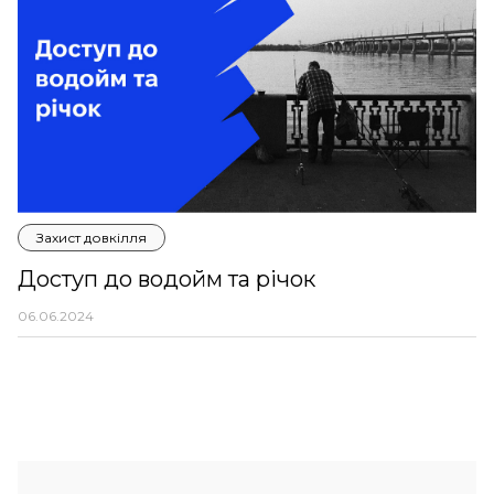
Захист довкілля
Доступ до водойм та річок
06.06.2024