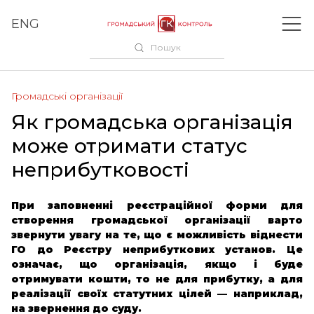
ENG
Пошук
Громадські організації
Як громадська організація
може отримати статус
неприбутковості
При заповненні реєстраційної форми для
створення громадської організації варто
звернути увагу на те, що є можливість віднести
ГО до Реєстру неприбуткових установ. Це
означає, що організація, якщо і буде
отримувати кошти, то не для прибутку, а для
реалізації своїх статутних цілей — наприклад,
на звернення до суду.