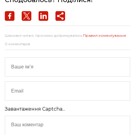
Шановні читачі, просимо дотримуватись
Правил коментування
0 коментарів
Завантаження Captcha...