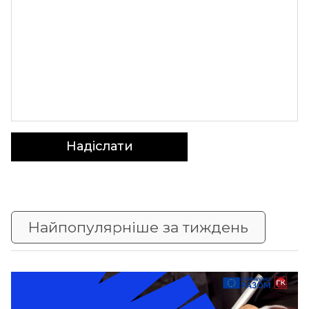
Надіслати
Найпопулярніше за тиждень