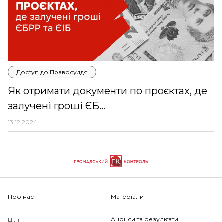
Доступ до Правосуддя
Як отримати документи по проєктах, де
залучені гроші ЄБ...
13.12.2024
Про нас
Матеріали
Анонси та результати
Цілі