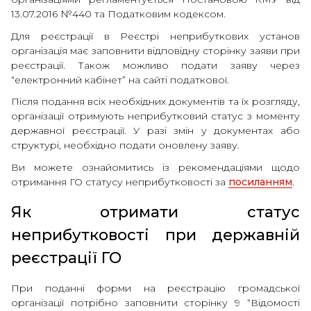
13.07.2016 №440 та Податковим кодексом.
Для реєстрації в Реєстрі неприбуткових установ
організація має заповнити відповідну сторінку заяви при
реєстрації. Також можливо подати заяву через
“електронний кабінет” на сайті податкової.
Після подання всіх необхідних документів та їх розгляду,
організації отримують неприбутковий статус з моменту
державної реєстрації. У разі змін у документах або
структурі, необхідно подати оновлену заяву.
Ви можете ознайомитись із рекомендаціями щодо
отримання ГО статусу неприбутковості за
посиланням
.
Як отримати статус
неприбутковості при державній
реєстрації ГО
При поданні форми на реєстрацію громадської
організації потрібно заповнити сторінку 9 “Відомості