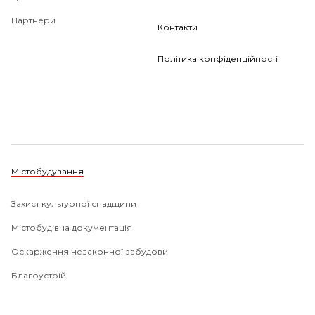
Партнери
Контакти
Політика конфіденційності
Містобудування
Захист культурної спадщини
Містобудівна документація
Оскарження незаконної забудови
Благоустрій